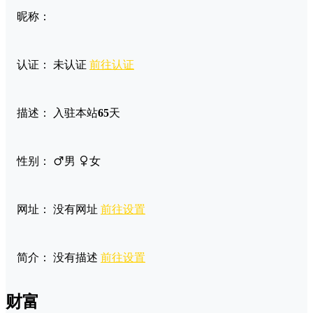
昵称：
认证：
未认证
前往认证
描述：
入驻本站
65
天
性别：
男
女
网址：
没有网址
前往设置
简介：
没有描述
前往设置
财富