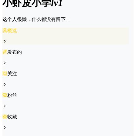
小虾皮
小学
lv1
这个人很懒，什么都没有留下！
概览
发布的
关注
粉丝
收藏