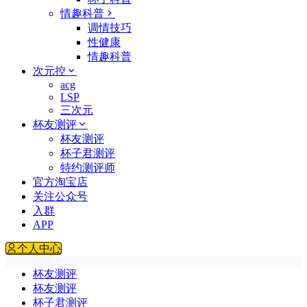
情趣科普
调情技巧
性健康
情趣科普
次元控
acg
LSP
三次元
杯友测评
杯友测评
杯子君测评
特约测评师
官方淘宝店
关注公众号
入群
APP
个人中心
杯友测评
杯友测评
杯子君测评