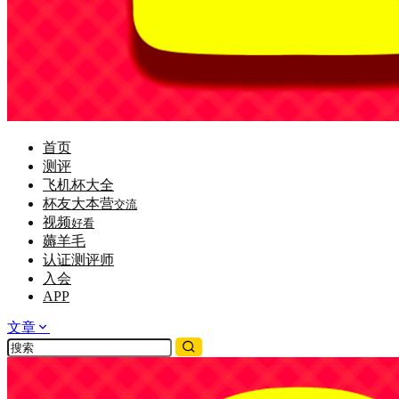
首页
测评
飞机杯大全
杯友大本营
交流
视频
好看
薅羊毛
认证测评师
入会
APP
文章