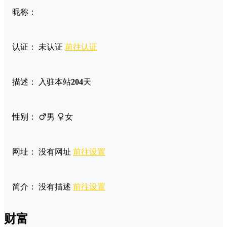
昵称：
认证：
未认证
前往认证
描述：
入驻本站
204
天
性别：
男
女
网址：
没有网址
前往设置
简介：
没有描述
前往设置
财富