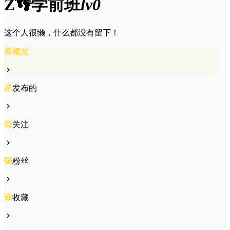
Z👣
学前班
lv0
这个人很懒，什么都没有留下！
概览
发布的
关注
粉丝
收藏