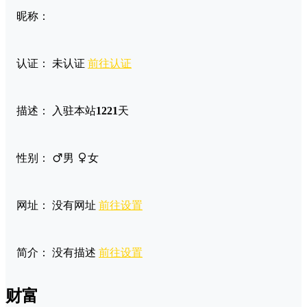
昵称：
认证：
未认证
前往认证
描述：
入驻本站
1221
天
性别：
男
女
网址：
没有网址
前往设置
简介：
没有描述
前往设置
财富