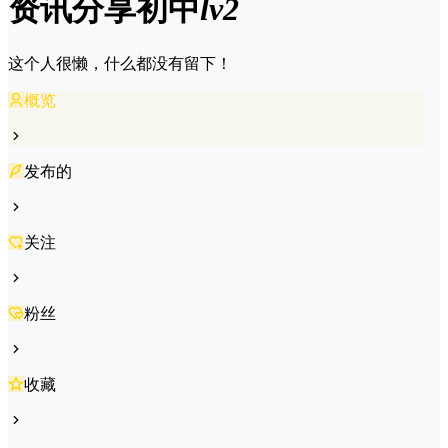
资讯分享
初中
lv2
这个人很懒，什么都没有留下！
概览
发布的
关注
粉丝
收藏