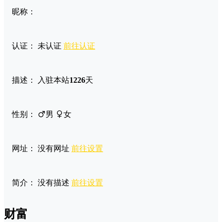
昵称：
认证：
未认证
前往认证
描述：
入驻本站
1226
天
性别：
男
女
网址：
没有网址
前往设置
简介：
没有描述
前往设置
财富