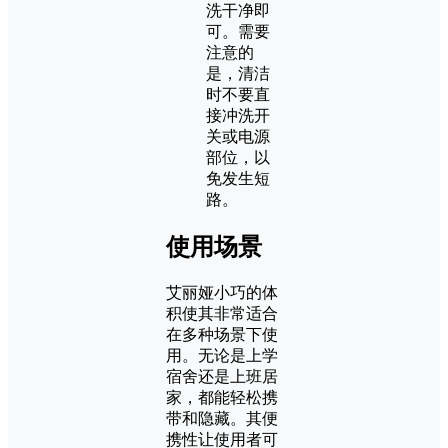
洗干净即
可。需要
注意的
是，清洁
时不要直
接冲洗开
关或电源
部位，以
免发生短
路。
使用场景
艾丽娅小巧的体
积使其非常适合
在多种场景下使
用。无论是上学
宿舍还是上班居
家，都能轻松携
带和隐藏。其便
携性让使用者可