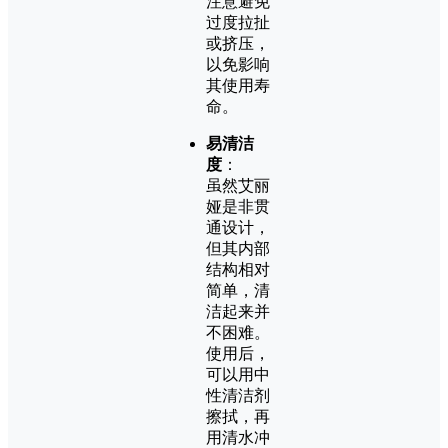
注意避免
过度拉扯
或挤压，
以免影响
其使用寿
命。
易清洁
度
：
虽然艾丽
娅是非贯
通设计，
但其内部
结构相对
简单，清
洁起来并
不困难。
使用后，
可以用中
性清洁剂
擦拭，再
用清水冲