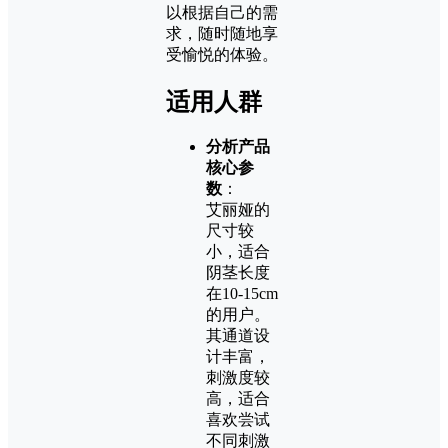
以根据自己的需
求，随时随地享
受愉悦的体验。
适用人群
分析产品
核心参
数
：
艾丽娅的
尺寸较
小，适合
阴茎长度
在10-15cm
的用户。
其通道设
计丰富，
刺激度较
高，适合
喜欢尝试
不同刺激