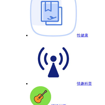
性健康
情趣科普