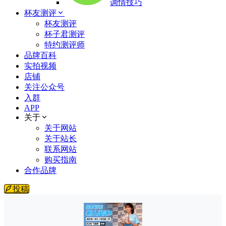
调情技巧
杯友测评
杯友测评
杯子君测评
特约测评师
品牌百科
实拍视频
店铺
关注公众号
入群
APP
关于
关于网站
关于站长
联系网站
购买指南
合作品牌
投稿