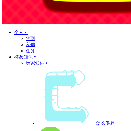
个人
签到
私信
任务
杯友知识
玩家知识
怎么保养