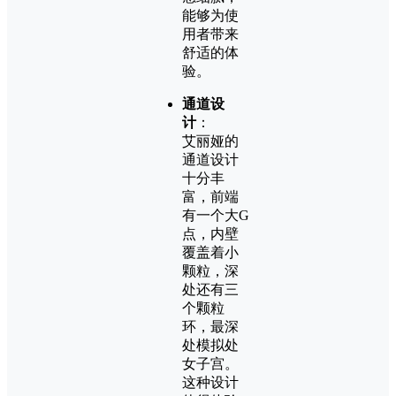
能够为使
用者带来
舒适的体
验。
通道设
计
：
艾丽娅的
通道设计
十分丰
富，前端
有一个大G
点，内壁
覆盖着小
颗粒，深
处还有三
个颗粒
环，最深
处模拟处
女子宫。
这种设计