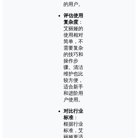
的用户。
评估使用
复杂度
：
艾丽娅的
使用相对
简单，不
需要复杂
的技巧和
操作步
骤。清洁
维护也比
较方便，
适合新手
和进阶用
户使用。
对比行业
标准
：
根据行业
标准，艾
丽娅更适