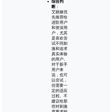
综合判
断
：
艾丽娅优
先推荐给
进阶用户
和资深用
户，尤其
是喜欢尝
试不同刺
激和追求
真实体验
的用户。
对于新手
用户来
说，也可
以尝试，
但需要一
定的适应
过程。不
建议给那
些对刺激
度要求较