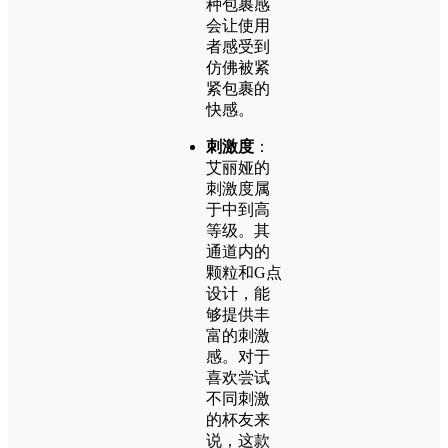
种包裹感
会让使用
者感受到
仿佛被紧
紧包裹的
快感。
刺激度
：
艾丽娅的
刺激度属
于中到高
等级。其
通道内的
颗粒和G点
设计，能
够提供丰
富的刺激
感。对于
喜欢尝试
不同刺激
的杯友来
说，这款