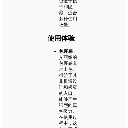
也便于携
带和隐
藏，适合
多种使用
场景。
使用体验
包裹感
：
艾丽娅的
包裹感非
常出色，
得益于其
非贯通设
计和极窄
的入口，
能够产生
强烈的真
空吸力。
在使用过
程中，这