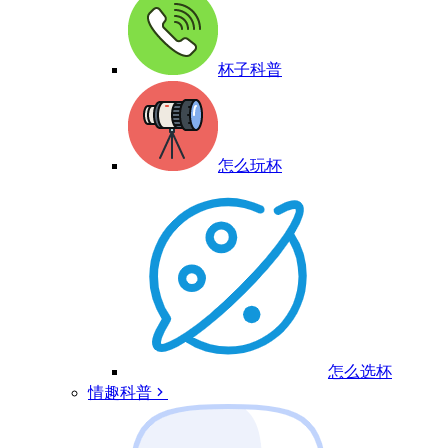
杯子科普
怎么玩杯
怎么选杯
情趣科普