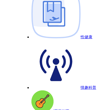
性健康
情趣科普