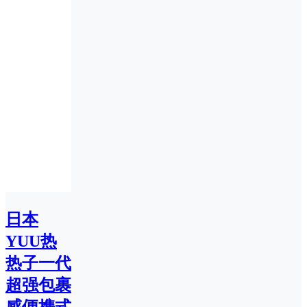
日本
YUU热
热子一代
超强包裹