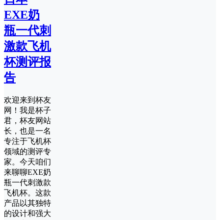
EXE奶
瓶一代刺
激款飞机
杯测评报
告
欢迎来到杯友
网！我是杯子
君，杯友网站
长，也是一名
专注于飞机杯
领域的测评专
家。今天咱们
来聊聊EXE奶
瓶一代刺激款
飞机杯。这款
产品以其独特
的设计和强大