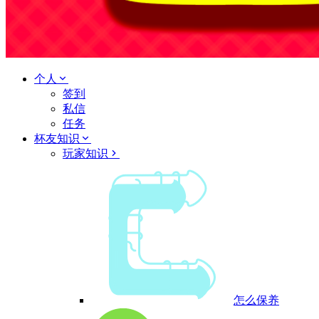
个人
签到
私信
任务
杯友知识
玩家知识
怎么保养