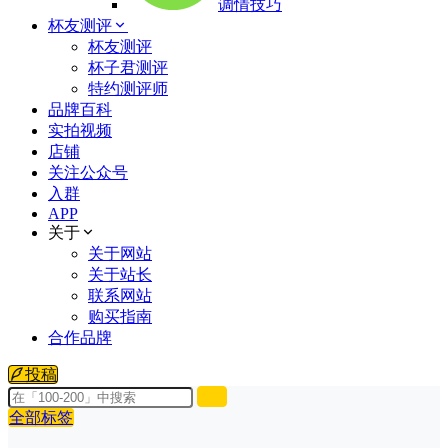
调情技巧
杯友测评
杯友测评
杯子君测评
特约测评师
品牌百科
实拍视频
店铺
关注公众号
入群
APP
关于
关于网站
关于站长
联系网站
购买指南
合作品牌
投稿
全部标签