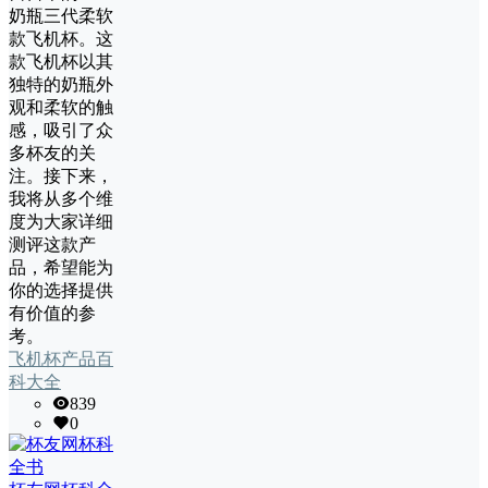
奶瓶三代柔软
款飞机杯。这
款飞机杯以其
独特的奶瓶外
观和柔软的触
感，吸引了众
多杯友的关
注。接下来，
我将从多个维
度为大家详细
测评这款产
品，希望能为
你的选择提供
有价值的参
考。
飞机杯产品百
科大全
839
0