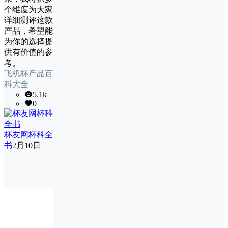
个维度为大家
详细测评这款
产品，希望能
为你的选择提
供有价值的参
考。
飞机杯产品百
科大全
5.1k
0
杯友网杯科全
书
2月10日