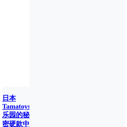
日本
TamatoysJK
乐园的秘
密硬款中