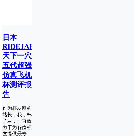
日本
RIDEJAPAN
天下一穴
五代超强
仿真飞机
杯测评报
告
作为杯友网的
站长，我，杯
子君，一直致
力于为各位杯
友提供最专