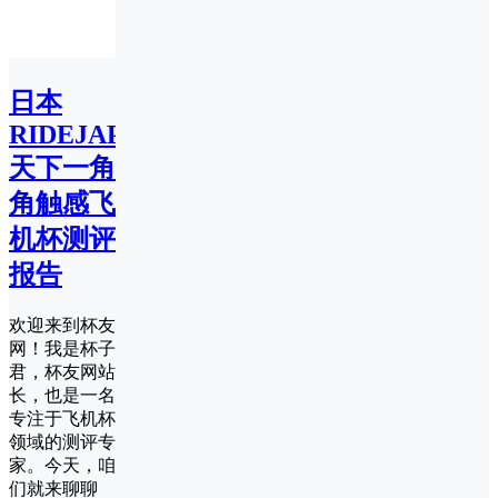
日本
RIDEJAPAN
天下一角
角触感飞
机杯测评
报告
欢迎来到杯友
网！我是杯子
君，杯友网站
长，也是一名
专注于飞机杯
领域的测评专
家。今天，咱
们就来聊聊