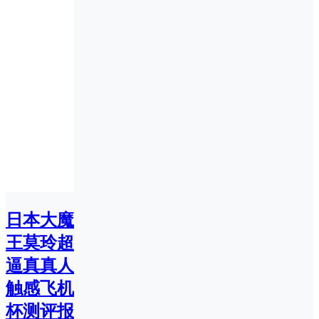
日本大魔
王莫玲超
逼真真人
触感飞机
杯测评报