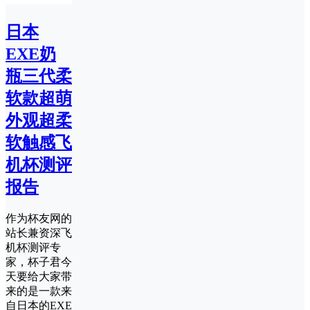
日本
EXE奶
瓶三代柔
软款超萌
外观超柔
软触感飞
机杯测评
报告
作为杯友网的
站长兼资深飞
机杯测评专
家，杯子君今
天要给大家带
来的是一款来
自日本的EXE