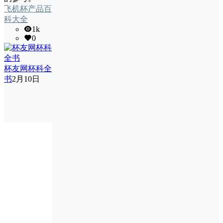
飞机杯产品百
科大全
1k
0
杯友网杯科全
书
2月10日