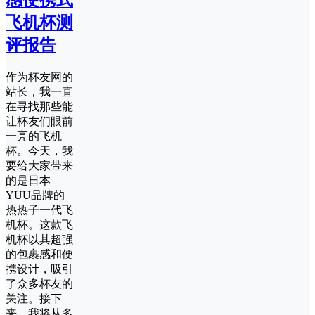
感便携式
飞机杯测
评报告
作为杯友网的
站长，我一直
在寻找那些能
让杯友们眼前
一亮的飞机
杯。今天，我
要给大家带来
的是日本
YUU品牌的
热热子一代飞
机杯。这款飞
机杯以其超强
的包裹感和便
携设计，吸引
了众多杯友的
关注。接下
来，我将从多