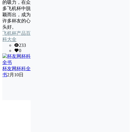
的吸力，在众
多飞机杯中脱
颖而出，成为
许多杯友的心
头好。
飞机杯产品百
科大全
233
0
杯友网杯科全
书
2月10日