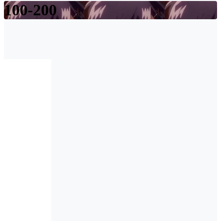
100-200