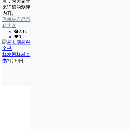
度，为大家带
来详细的测评
内容。
飞机杯产品百
科大全
2.1k
0
杯友网杯科全
书
2月10日