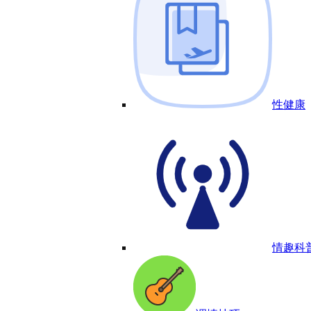
性健康
情趣科