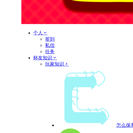
个人
签到
私信
任务
杯友知识
玩家知识
怎么保