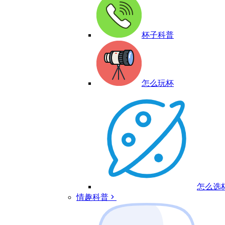
杯子科普
怎么玩杯
怎么选
情趣科普