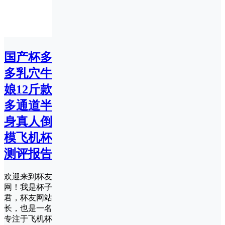
国产杯多
多乳穴牛
娘12斤款
多通道半
身真人倒
模飞机杯
测评报告
欢迎来到杯友
网！我是杯子
君，杯友网站
长，也是一名
专注于飞机杯