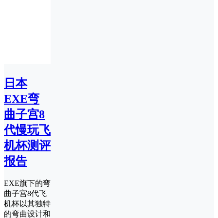
日本
EXE弯
曲子宫8
代慢玩飞
机杯测评
报告
EXE旗下的弯
曲子宫8代飞
机杯以其独特
的弯曲设计和