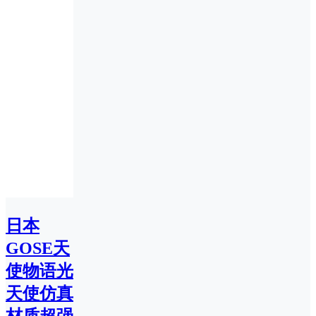
日本
GOSE天
使物语光
天使仿真