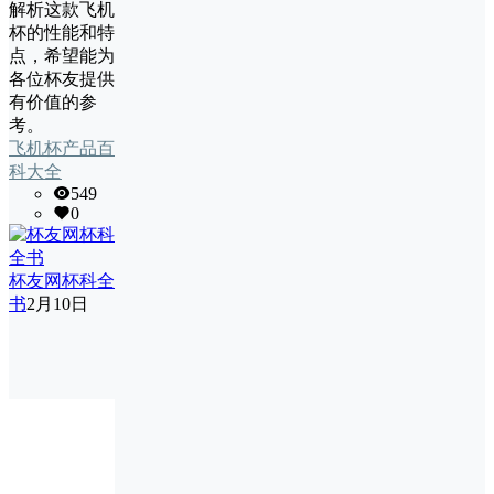
解析这款飞机
杯的性能和特
点，希望能为
各位杯友提供
有价值的参
考。
飞机杯产品百
科大全
549
0
杯友网杯科全
书
2月10日