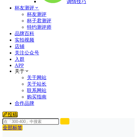
调情技巧
杯友测评
杯友测评
杯子君测评
特约测评师
品牌百科
实拍视频
店铺
关注公众号
入群
APP
关于
关于网站
关于站长
联系网站
购买指南
合作品牌
投稿
全部标签