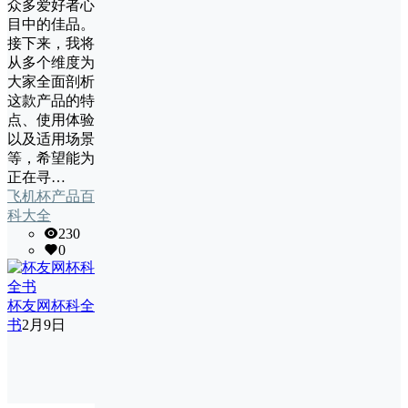
众多爱好者心
目中的佳品。
接下来，我将
从多个维度为
大家全面剖析
这款产品的特
点、使用体验
以及适用场景
等，希望能为
正在寻…
飞机杯产品百
科大全
230
0
杯友网杯科全
书
2月9日