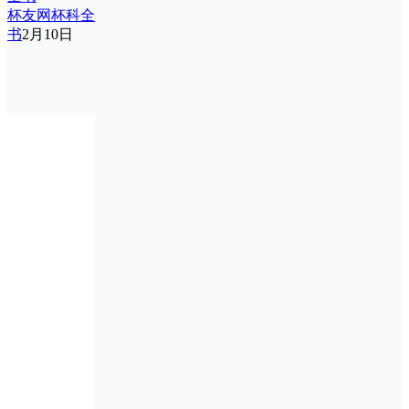
杯友网杯科全
书
2月10日