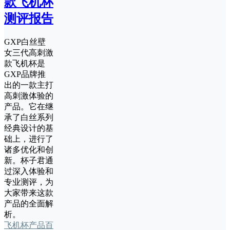
款飞机杯
测评报告
GXP白丝壁
女三代高刺激
款飞机杯是
GXP品牌推
出的一款主打
高刺激体验的
产品。它在继
承了白丝系列
经典设计的基
础上，进行了
诸多优化和创
新。杯子君通
过深入体验和
专业测评，为
大家带来这款
产品的全面解
析。
飞机杯产品百