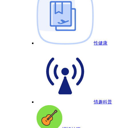
性健康
情趣科普