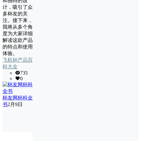
和独特的设
计，吸引了众
多杯友的关
注。接下来，
我将从多个角
度为大家详细
解读这款产品
的特点和使用
体验。
飞机杯产品百
科大全
735
0
杯友网杯科全
书
2月9日