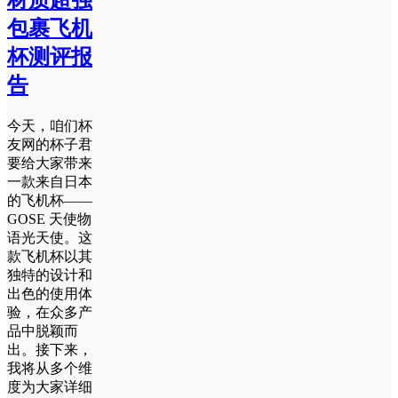
材质超强
包裹飞机
杯测评报
告
今天，咱们杯
友网的杯子君
要给大家带来
一款来自日本
的飞机杯——
GOSE 天使物
语光天使。这
款飞机杯以其
独特的设计和
出色的使用体
验，在众多产
品中脱颖而
出。接下来，
我将从多个维
度为大家详细