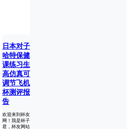
日本对子
哈特保健
课练习生
高仿真可
调节飞机
杯测评报
告
欢迎来到杯友
网！我是杯子
君，杯友网站