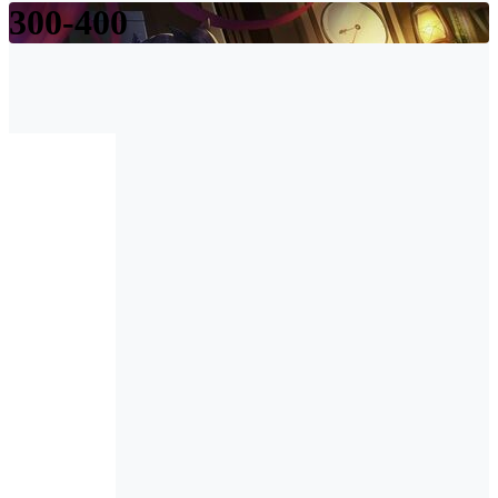
300-400