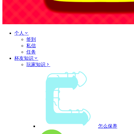
个人
签到
私信
任务
杯友知识
玩家知识
怎么保养