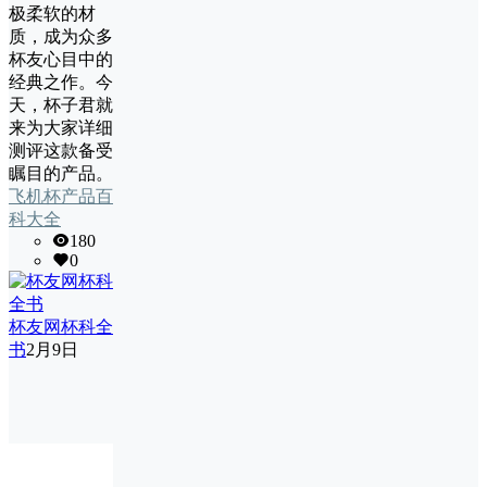
极柔软的材
质，成为众多
杯友心目中的
经典之作。今
天，杯子君就
来为大家详细
测评这款备受
瞩目的产品。
飞机杯产品百
科大全
180
0
杯友网杯科全
书
2月9日