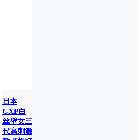
日本
GXP白
丝壁女三
代高刺激