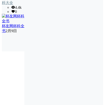
科大全
4.4k
0
杯友网杯科全
书
2月9日