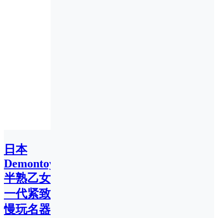
日本
Demontoys
半熟乙女
一代紧致
慢玩名器