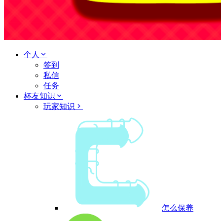
个人
签到
私信
任务
杯友知识
玩家知识
怎么保养