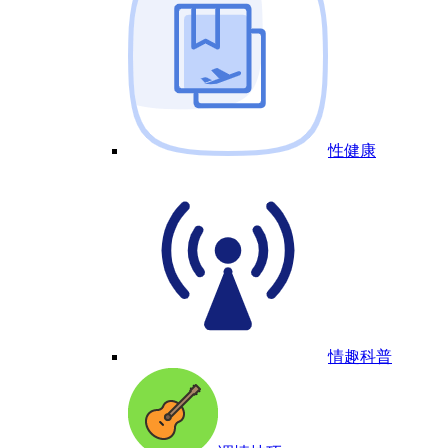
性健康
情趣科普