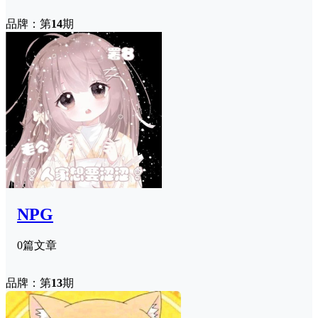
品牌：第
14
期
NPG
0篇文章
品牌：第
13
期