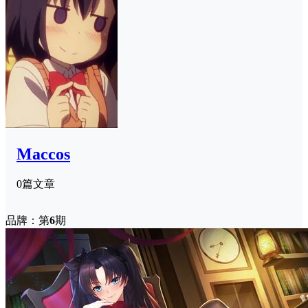
Maccos
0篇文章
品牌：第
6
期