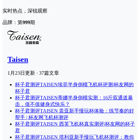
实时热点，深锐观察
品牌：第
999
期
Taisen
1月23日
更新 · 37篇文章
杯子君测评
TAISEN埃菲半身倒模飞机杯评测|杯友网的
杯子君
杯子君测评
TAISEN蒂娜半身倒模实测：16斤双通道暴
击，值不值健身式快乐？
杯子君测评
TAISEN 盖亚新手慢玩杯体验：练节奏的好
帮手 | 杯友网飞机杯测评
杯子君测评
TAISEN 西芙飞机杯真实测评|杯友网的杯子
君
杯子君测评
TAISEN 塔利亚新手慢玩飞机杯测评：教你