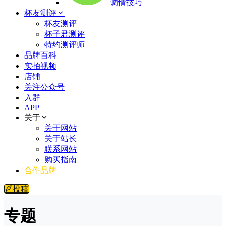
调情技巧
杯友测评
杯友测评
杯子君测评
特约测评师
品牌百科
实拍视频
店铺
关注公众号
入群
APP
关于
关于网站
关于站长
联系网站
购买指南
合作品牌
投稿
专题