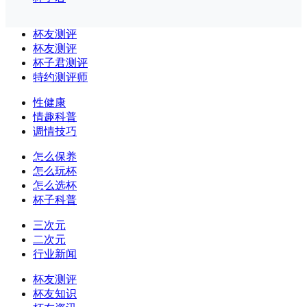
杯友测评
杯友测评
杯子君测评
特约测评师
性健康
情趣科普
调情技巧
怎么保养
怎么玩杯
怎么选杯
杯子科普
三次元
二次元
行业新闻
杯友测评
杯友知识