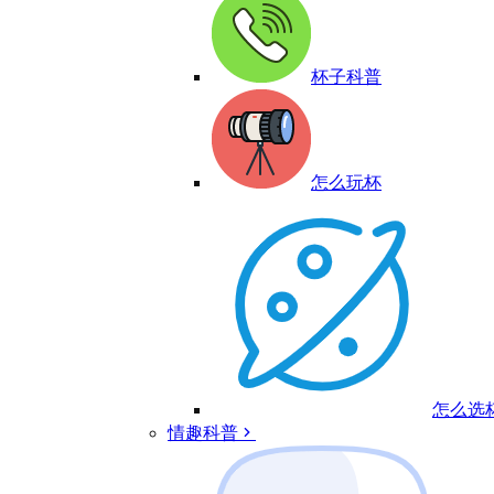
杯子科普
怎么玩杯
怎么选
情趣科普