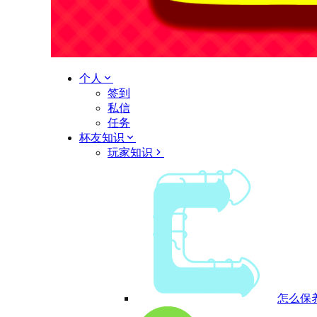
个人
签到
私信
任务
杯友知识
玩家知识
怎么保