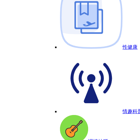
性健康
情趣科