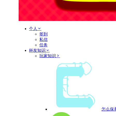
个人
签到
私信
任务
杯友知识
玩家知识
怎么保