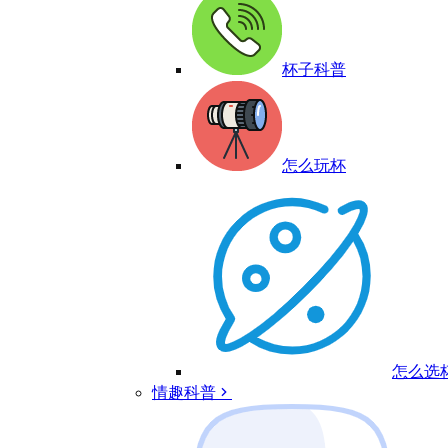
杯子科普
怎么玩杯
怎么选
情趣科普