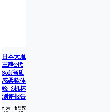
日本大魔
王静2代
Soft高质
感柔软体
验飞机杯
测评报告
作为一名资深