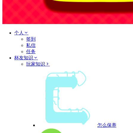
个人
签到
私信
任务
杯友知识
玩家知识
怎么保养