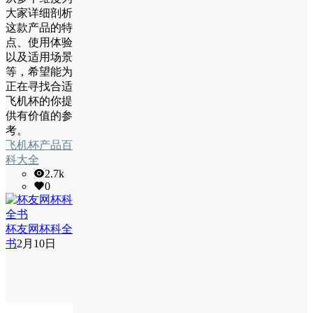
大家详细剖析
这款产品的特
点、使用体验
以及适用场景
等，希望能为
正在寻找合适
飞机杯的你提
供有价值的参
考。
飞机杯产品百
科大全
2.7k
0
杯友网杯科全
书
2月10日