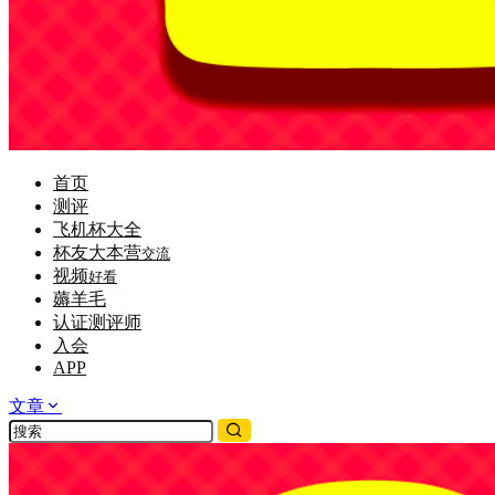
首页
测评
飞机杯大全
杯友大本营
交流
视频
好看
薅羊毛
认证测评师
入会
APP
文章