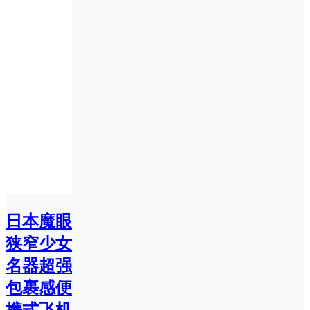
日本魔眼
狭窄少女
名器超强
包裹感便