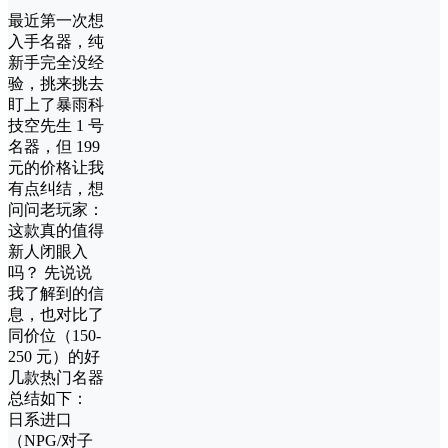
最近第一次想
入手名器，纯
新手完全没经
验，挑来挑去
盯上了暴雨科
技空先生 1 号
名器，但 199
元的价格让我
有点纠结，想
问问老玩家：
这款真的值得
新人闭眼入
吗？ 先说说
我了解到的信
息，也对比了
同价位（150-
250 元）的好
几款热门名器
总结如下：
日系进口
（NPG/对子