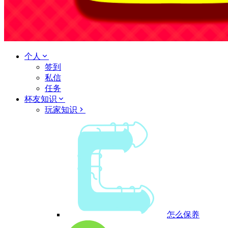
个人
签到
私信
任务
杯友知识
玩家知识
怎么保养