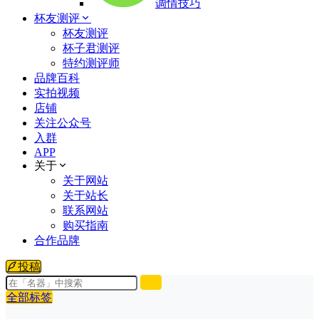
调情技巧
杯友测评
杯友测评
杯子君测评
特约测评师
品牌百科
实拍视频
店铺
关注公众号
入群
APP
关于
关于网站
关于站长
联系网站
购买指南
合作品牌
投稿
全部标签