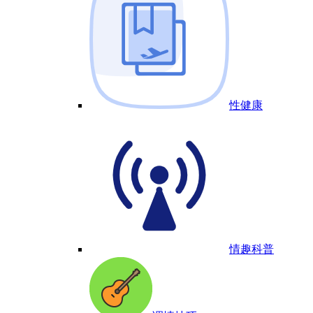
性健康
情趣科普