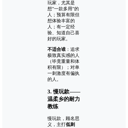
玩家，尤其是
想”一款多用”的
人；预算有限但
想体验丰富的
人；有一定经
验、知道自己喜
好的玩家。
不适合谁
：追求
极致真实感的人
（毕竟重量和体
积有限）；对单
一刺激度有偏执
的人。
3. 慢玩款——
温柔乡的耐力
教练
慢玩款，顾名思
义，主打
低刺