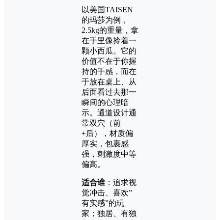
以美国TAISEN
的玛莎为例，
2.5kg的重量，拿
在手里像拎着一
颗小西瓜。它的
价值不在于你握
持的手感，而在
于放在桌上、从
后面看过去那一
瞬间的心理暗
示。通道设计通
常双穴（前
+后），材质偏
厚实，包裹感
强，刺激度中等
偏高。
适合谁
：追求视
觉冲击、喜欢”
有实感”的玩
家；独居、有独