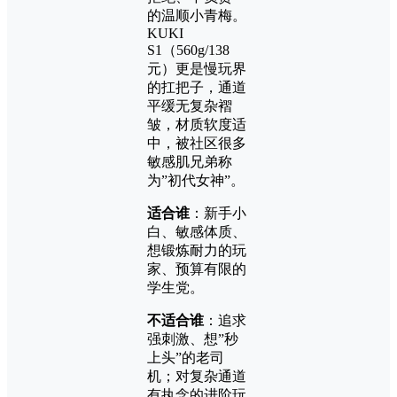
的温顺小青梅。
KUKI
S1（560g/138
元）更是慢玩界
的扛把子，通道
平缓无复杂褶
皱，材质软度适
中，被社区很多
敏感肌兄弟称
为”初代女神”。
适合谁
：新手小
白、敏感体质、
想锻炼耐力的玩
家、预算有限的
学生党。
不适合谁
：追求
强刺激、想”秒
上头”的老司
机；对复杂通道
有执念的进阶玩