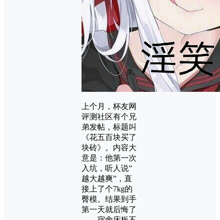
上个月，杯友网
评测社区有个兄
弟发帖，标题叫
《花五百块买了
块砖》。内容大
意是：他第一次
入坑，听人说”
越大越爽”，直
接上了个7kg的
臀模。结果到手
第一天就后悔了
——宿舍床板不