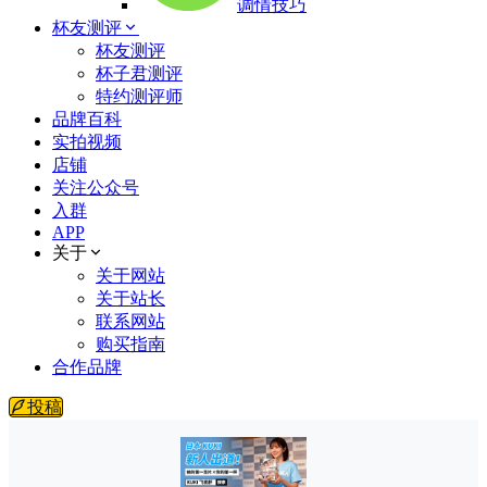
调情技巧
杯友测评
杯友测评
杯子君测评
特约测评师
品牌百科
实拍视频
店铺
关注公众号
入群
APP
关于
关于网站
关于站长
联系网站
购买指南
合作品牌
投稿