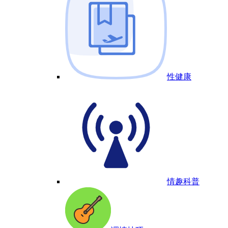
性健康
情趣科普