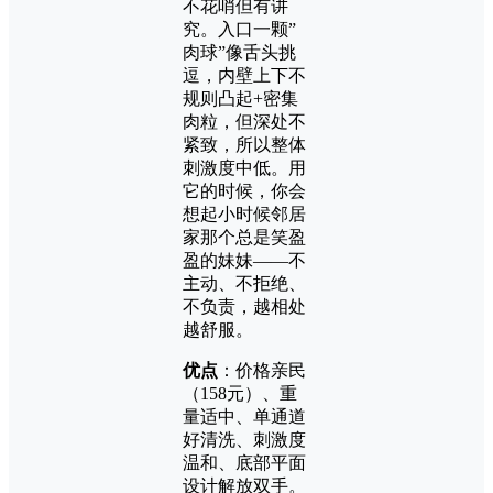
不花哨但有讲
究。入口一颗”
肉球”像舌头挑
逗，内壁上下不
规则凸起+密集
肉粒，但深处不
紧致，所以整体
刺激度中低。用
它的时候，你会
想起小时候邻居
家那个总是笑盈
盈的妹妹——不
主动、不拒绝、
不负责，越相处
越舒服。
优点
：价格亲民
（158元）、重
量适中、单通道
好清洗、刺激度
温和、底部平面
设计解放双手。