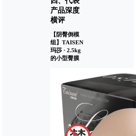
四、代表
产品深度
横评
【阴臀倒模
组】TAISEN
玛莎 · 2.5kg
的小型臀膜