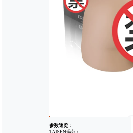
参数速览
：
TAISEN玛莎 /