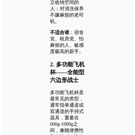
立收纳空间的
人；对清洗保养
不嫌麻烦的老司
机。
不适合谁
：宿舍
党、租房党、怕
麻烦的人、敏感
度极高的新手。
2. 多功能飞机
杯——全能型
六边形战士
多功能飞机杯是
最常见的类型，
通常指单通道或
双通道的手持式
器具，重量在
600g-1000g之
间，兼顾便携性