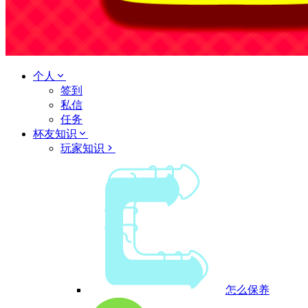
个人
签到
私信
任务
杯友知识
玩家知识
怎么保养