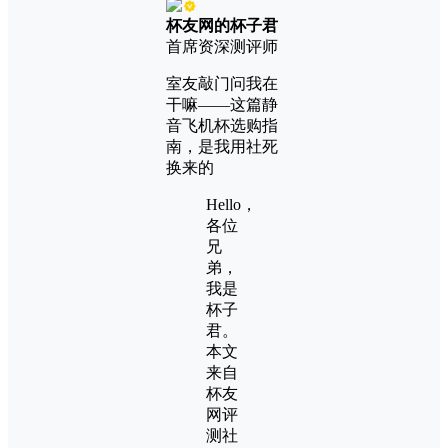
杯友网的杯子君
首席资深测评师
室友敲门问我在
干嘛——这篇静
音飞机杯选购指
南，是我用社死
换来的
Hello，
各位
兄
弟，
我是
杯子
君。
本文
来自
杯友
网评
测社