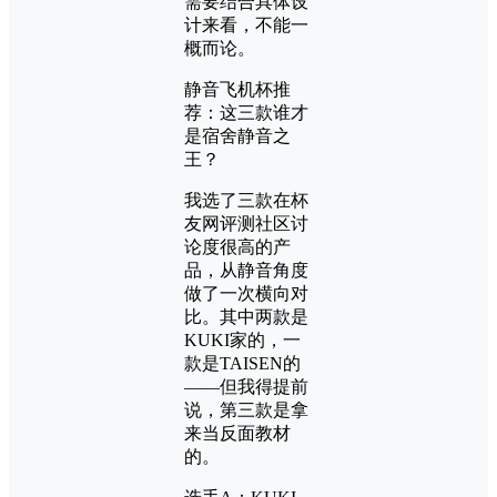
需要结合具体设
计来看，不能一
概而论。
静音飞机杯推
荐：这三款谁才
是宿舍静音之
王？
我选了三款在杯
友网评测社区讨
论度很高的产
品，从静音角度
做了一次横向对
比。其中两款是
KUKI家的，一
款是TAISEN的
——但我得提前
说，第三款是拿
来当反面教材
的。