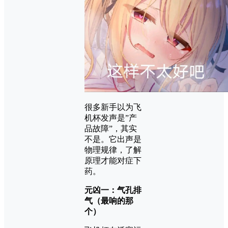
很多新手以为飞
机杯发声是”产
品故障”，其实
不是。它出声是
物理规律，了解
原理才能对症下
药。
元凶一：气孔排
气（最响的那
个）