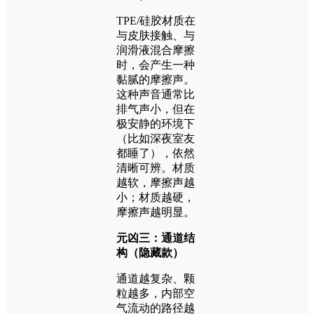
TPE/硅胶材质在
与皮肤接触、与
润滑液混合摩擦
时，会产生一种
黏腻的摩擦声。
这种声音通常比
排气声小，但在
极安静的环境下
（比如深夜室友
都睡了），依然
清晰可辨。材质
越软，摩擦声越
小；材质越硬，
摩擦声越明显。
元凶三：通道结
构（隐藏款）
通道越复杂、颗
粒越多，内部空
气流动的路径越