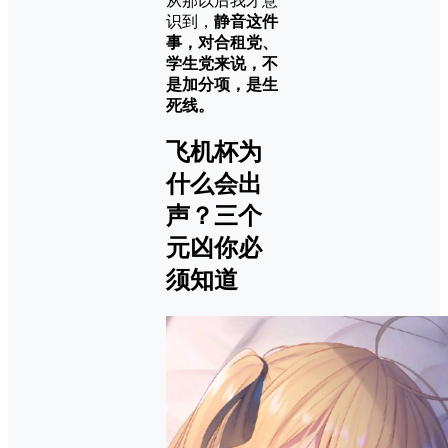
从那以后我才意
识到，
静音这件
事，对合租党、
学生党来说，不
是加分项，是生
死线。
飞机杯为
什么会出
声？三个
元凶你必
须知道