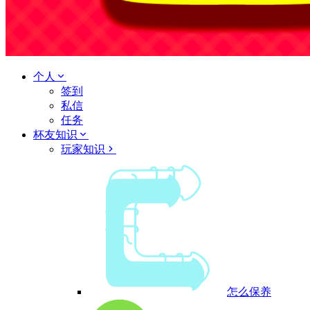
个人
签到
私信
任务
杯友知识
玩家知识
怎么保养