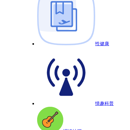
性健康
情趣科普