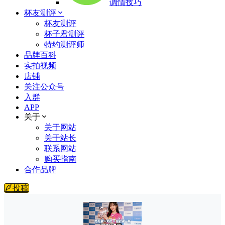
调情技巧
杯友测评
杯友测评
杯子君测评
特约测评师
品牌百科
实拍视频
店铺
关注公众号
入群
APP
关于
关于网站
关于站长
联系网站
购买指南
合作品牌
投稿