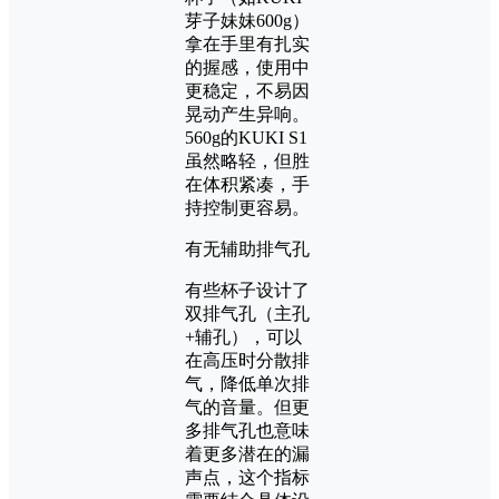
芽子妹妹600g）
拿在手里有扎实
的握感，使用中
更稳定，不易因
晃动产生异响。
560g的KUKI S1
虽然略轻，但胜
在体积紧凑，手
持控制更容易。
有无辅助排气孔
有些杯子设计了
双排气孔（主孔
+辅孔），可以
在高压时分散排
气，降低单次排
气的音量。但更
多排气孔也意味
着更多潜在的漏
声点，这个指标