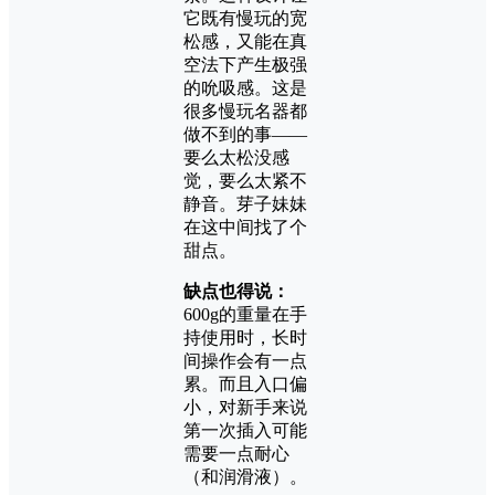
它既有慢玩的宽
松感，又能在真
空法下产生极强
的吮吸感。这是
很多慢玩名器都
做不到的事——
要么太松没感
觉，要么太紧不
静音。芽子妹妹
在这中间找了个
甜点。
缺点也得说：
600g的重量在手
持使用时，长时
间操作会有一点
累。而且入口偏
小，对新手来说
第一次插入可能
需要一点耐心
（和润滑液）。