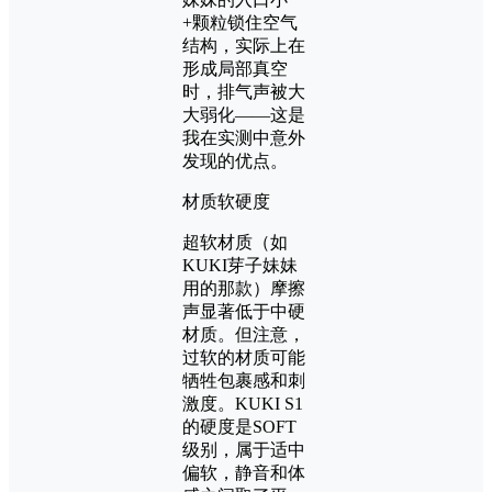
+颗粒锁住空气
结构，实际上在
形成局部真空
时，排气声被大
大弱化——这是
我在实测中意外
发现的优点。
材质软硬度
超软材质（如
KUKI芽子妹妹
用的那款）摩擦
声显著低于中硬
材质。但注意，
过软的材质可能
牺牲包裹感和刺
激度。KUKI S1
的硬度是SOFT
级别，属于适中
偏软，静音和体