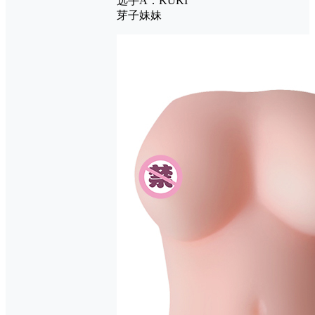
选手A：KUKI
芽子妹妹