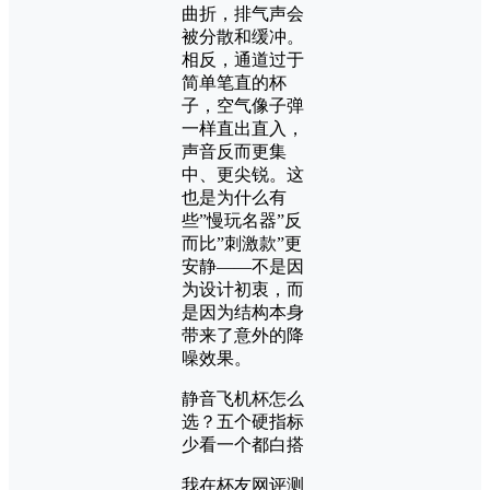
曲折，排气声会
被分散和缓冲。
相反，通道过于
简单笔直的杯
子，空气像子弹
一样直出直入，
声音反而更集
中、更尖锐。这
也是为什么有
些”慢玩名器”反
而比”刺激款”更
安静——不是因
为设计初衷，而
是因为结构本身
带来了意外的降
噪效果。
静音飞机杯怎么
选？五个硬指标
少看一个都白搭
我在杯友网评测