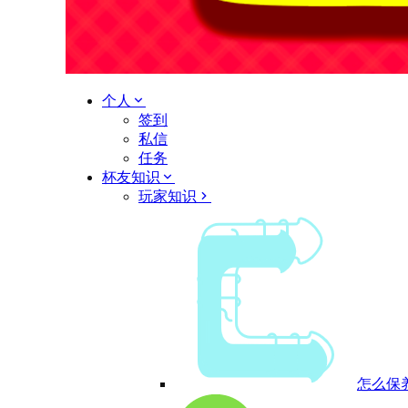
个人
签到
私信
任务
杯友知识
玩家知识
怎么保