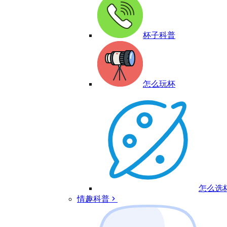
杯子科普
怎么玩杯
怎么选
情趣科普