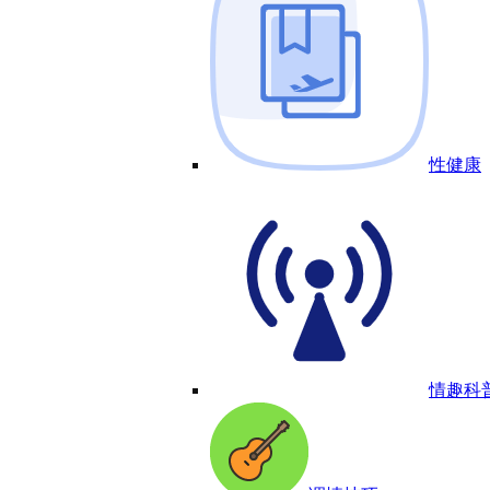
性健康
情趣科