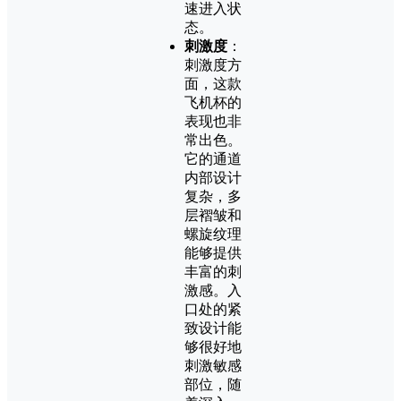
速进入状
态。
刺激度
：
刺激度方
面，这款
飞机杯的
表现也非
常出色。
它的通道
内部设计
复杂，多
层褶皱和
螺旋纹理
能够提供
丰富的刺
激感。入
口处的紧
致设计能
够很好地
刺激敏感
部位，随