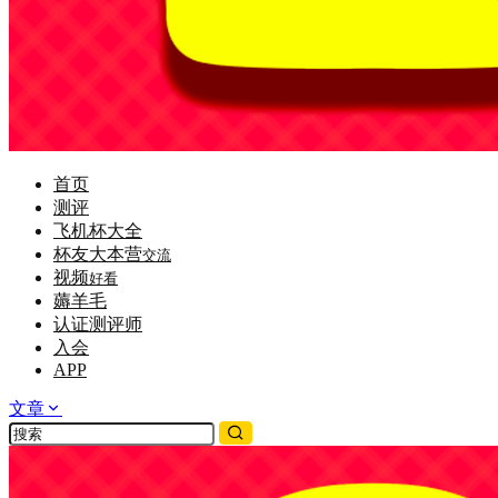
首页
测评
飞机杯大全
杯友大本营
交流
视频
好看
薅羊毛
认证测评师
入会
APP
文章