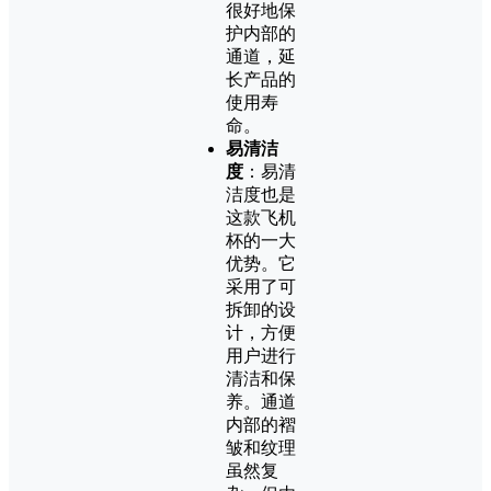
很好地保
护内部的
通道，延
长产品的
使用寿
命。
易清洁
度
：易清
洁度也是
这款飞机
杯的一大
优势。它
采用了可
拆卸的设
计，方便
用户进行
清洁和保
养。通道
内部的褶
皱和纹理
虽然复