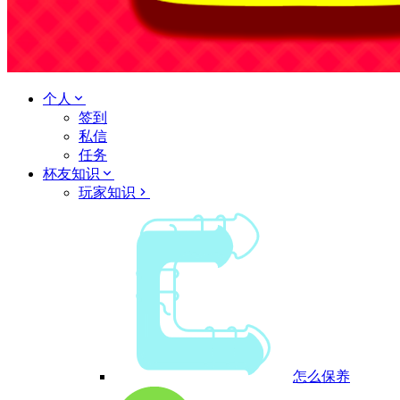
个人
签到
私信
任务
杯友知识
玩家知识
怎么保养