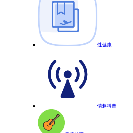
性健康
情趣科普