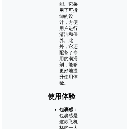
能。它采
用了可拆
卸的设
计，方便
用户进行
清洁和保
养。此
外，它还
配备了专
用的润滑
剂，能够
更好地提
升使用体
验。
使用体验
包裹感
：
包裹感是
这款飞机
杯的一大