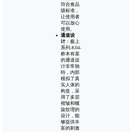
符合食品
级标准，
让使用者
可以放心
使用。
通道设
计
：极上
系列-K04-
桥本有菜
的通道设
计非常独
特，内部
模拟了真
实人体的
构造，采
用了多层
褶皱和螺
旋纹理的
设计，能
够提供丰
富的刺激