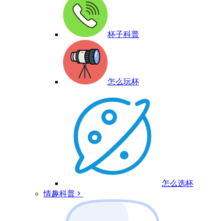
杯子科普
怎么玩杯
怎么选杯
情趣科普