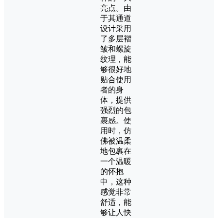
亮点。由
于其通道
设计采用
了多层褶
皱和螺旋
纹理，能
够很好地
贴合使用
者的身
体，提供
强烈的包
裹感。使
用时，仿
佛被温柔
地包裹在
一个温暖
的怀抱
中，这种
感觉非常
舒适，能
够让人快