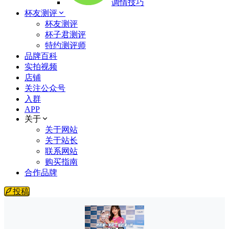
调情技巧
杯友测评
杯友测评
杯子君测评
特约测评师
品牌百科
实拍视频
店铺
关注公众号
入群
APP
关于
关于网站
关于站长
联系网站
购买指南
合作品牌
投稿