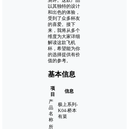
测评。这款产品
以其独特的设计
和出色的体验，
受到了众多杯友
的喜爱。接下
来，我将从多个
维度为大家详细
解读这款飞机
杯，希望能为你
的选择提供有价
值的参考。
基本信息
项
信息
目
产
极上系列-
品
K04-桥本
名
有菜
称
所