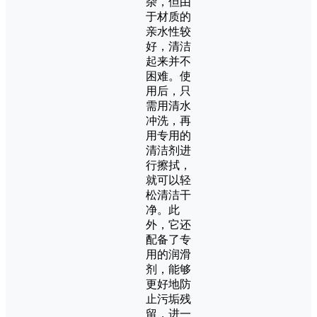
杂，但由
于材质的
亲水性较
好，清洁
起来并不
困难。使
用后，只
需用清水
冲洗，再
用专用的
清洁剂进
行擦拭，
就可以轻
松清洁干
净。此
外，它还
配备了专
用的润滑
剂，能够
更好地防
止污垢残
留，进一