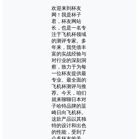
欢迎来到杯友
网！我是杯子
君，杯友网站
长，也是一名专
注于飞机杯领域
的测评专家。多
年来，我凭借丰
富的实战经验与
对行业的深刻洞
察，致力于为每
一位杯友提供最
专业、最全面的
飞机杯测评与推
荐。今天，咱们
就来聊聊日本对
子哈特品牌的韮
崎日向飞机杯。
这款产品以其独
特的设计和出色
的性能，受到了
众多杯友的关