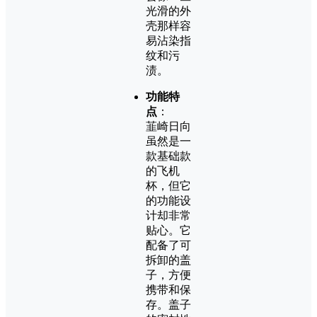
光滑的外
壳那样容
易沾染指
纹和污
渍。
功能特
点
：
韮崎日向
虽然是一
款基础款
的飞机
杯，但它
的功能设
计却非常
贴心。它
配备了可
拆卸的盖
子，方便
携带和保
存。盖子