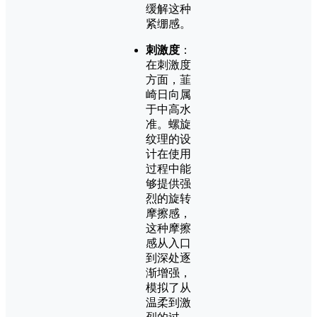
缓解这种
紧绷感。
刺激度
：
在刺激度
方面，韮
崎日向属
于中高水
准。螺旋
纹理的设
计在使用
过程中能
够提供强
烈的旋转
摩擦感，
这种摩擦
感从入口
到深处逐
渐增强，
模拟了从
温柔到激