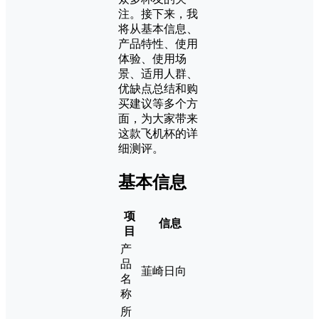
注。接下来，我
将从基本信息、
产品特性、使用
体验、使用场
景、适用人群、
优缺点总结和购
买建议等多个方
面，为大家带来
这款飞机杯的详
细测评。
基本信息
项
信息
目
产
品
韮崎日向
名
称
所