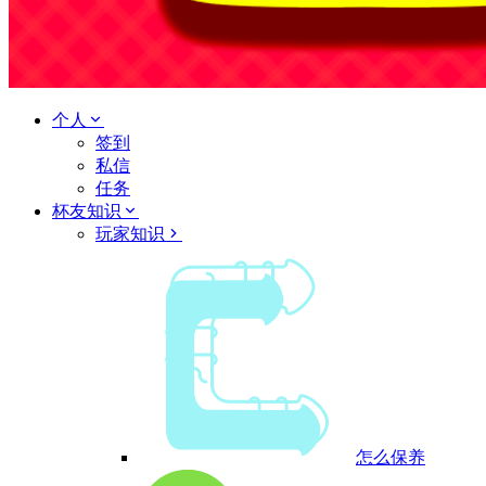
个人
签到
私信
任务
杯友知识
玩家知识
怎么保养