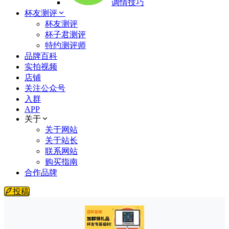
调情技巧
杯友测评
杯友测评
杯子君测评
特约测评师
品牌百科
实拍视频
店铺
关注公众号
入群
APP
关于
关于网站
关于站长
联系网站
购买指南
合作品牌
投稿