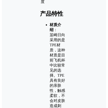
度
产品特性
材质介
绍
：
韮崎日向
采用的是
TPE材
质，这种
材质是目
前飞机杯
中比较常
见的选
择。TPE
具有良好
的亲肤
性，触感
柔软，不
会对皮肤
造成刺