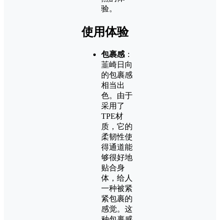
验。
使用体验
包裹感
：
韮崎日向
的包裹感
相当出
色。由于
采用了
TPE材
质，它的
柔韧性使
得通道能
够很好地
贴合身
体，给人
一种被紧
紧包裹的
感觉。这
种包裹感