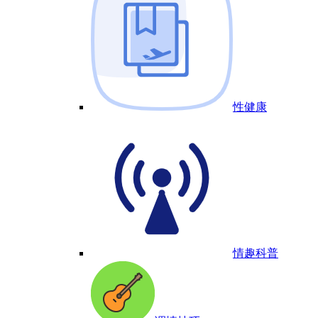
性健康
情趣科普