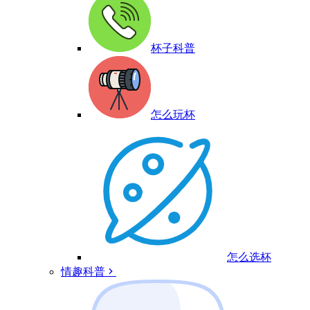
杯子科普
怎么玩杯
怎么选杯
情趣科普