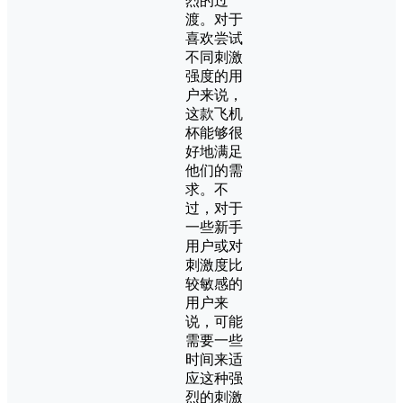
烈的过
渡。对于
喜欢尝试
不同刺激
强度的用
户来说，
这款飞机
杯能够很
好地满足
他们的需
求。不
过，对于
一些新手
用户或对
刺激度比
较敏感的
用户来
说，可能
需要一些
时间来适
应这种强
烈的刺激