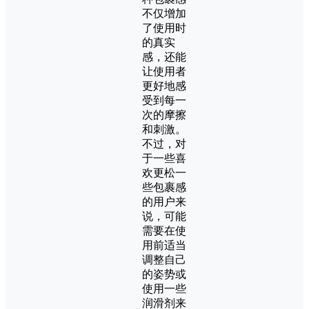
不仅增加
了使用时
的真实
感，还能
让使用者
更好地感
受到每一
次的摩擦
和刺激。
不过，对
于一些喜
欢更松一
些包裹感
的用户来
说，可能
需要在使
用前适当
调整自己
的姿势或
使用一些
润滑剂来