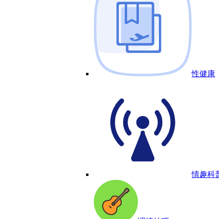
性健康
情趣科