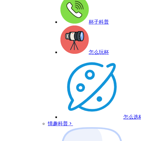
杯子科普
怎么玩杯
怎么选
情趣科普