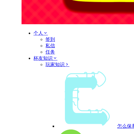
个人
签到
私信
任务
杯友知识
玩家知识
怎么保