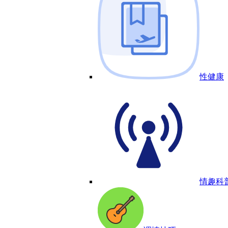
性健康
情趣科