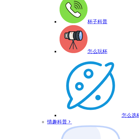
杯子科普
怎么玩杯
怎么选
情趣科普