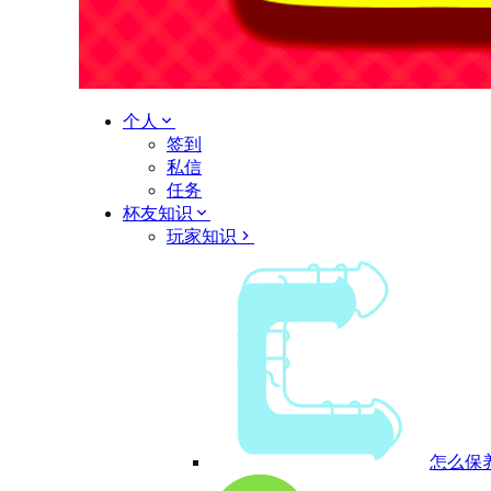
个人
签到
私信
任务
杯友知识
玩家知识
怎么保