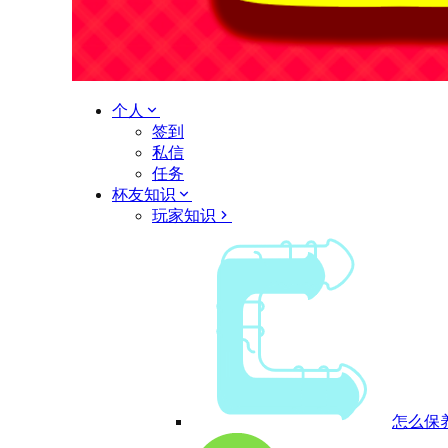
个人
签到
私信
任务
杯友知识
玩家知识
怎么保