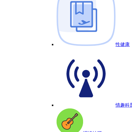
性健康
情趣科