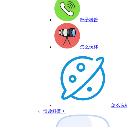
杯子科普
怎么玩杯
怎么选
情趣科普