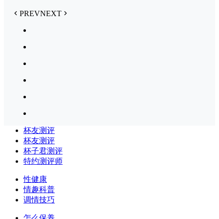
PREV
NEXT
杯友测评
杯友测评
杯子君测评
特约测评师
性健康
情趣科普
调情技巧
怎么保养