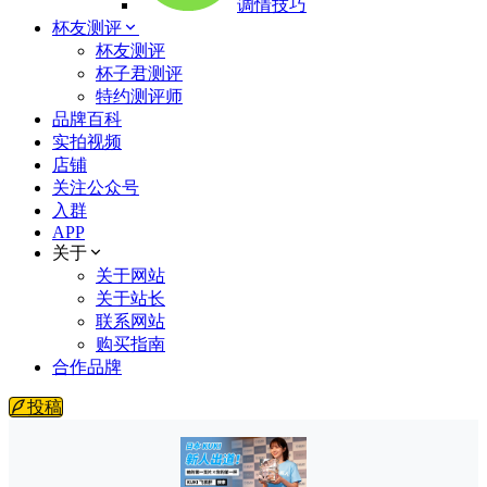
调情技巧
杯友测评
杯友测评
杯子君测评
特约测评师
品牌百科
实拍视频
店铺
关注公众号
入群
APP
关于
关于网站
关于站长
联系网站
购买指南
合作品牌
投稿