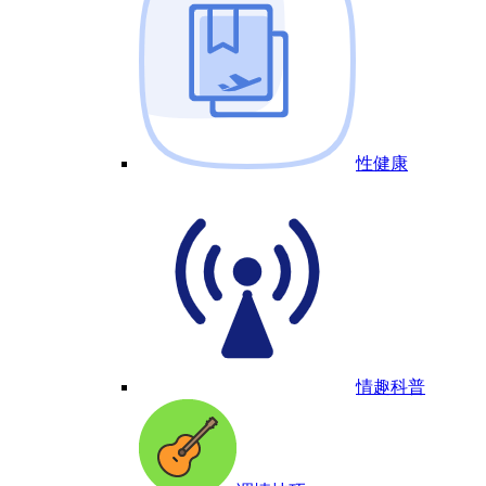
性健康
情趣科普