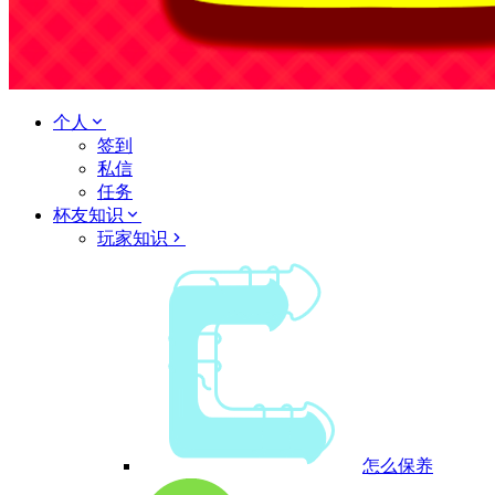
个人
签到
私信
任务
杯友知识
玩家知识
怎么保养