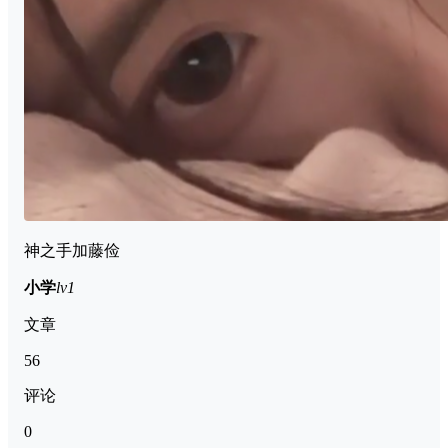
神之手加藤俭
小学
lv1
文章
56
评论
0