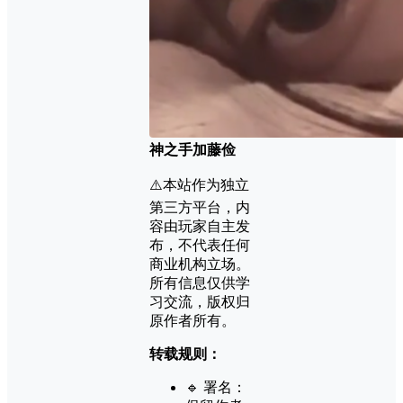
神之手加藤俭
⚠️本站作为独立
第三方平台，内
容由玩家自主发
布，不代表任何
商业机构立场。
所有信息仅供学
习交流，版权归
原作者所有。
转载规则：
🔹 署名：