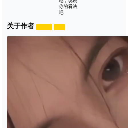
论，说说
你的看法
吧
关于作者
关注
私信