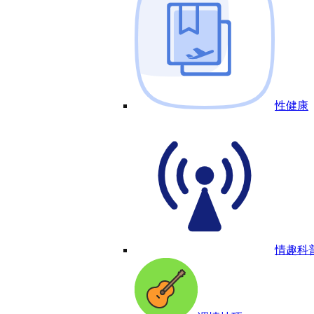
性健康
情趣科