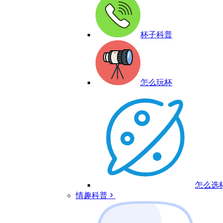
杯子科普
怎么玩杯
怎么选
情趣科普