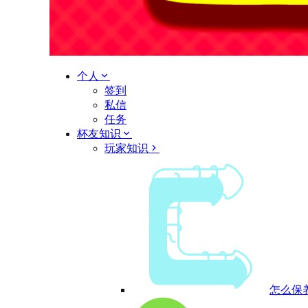
个人
签到
私信
任务
杯友知识
玩家知识
怎么保