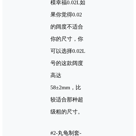
模幸福0.02L如
果你觉得0.02
的阔度不适合
你的尺寸，你
可以选择0.02L
号的这款阔度
高达
58±2mm，比
较适合那种超
级粗的尺寸。
#2-丸龟制套-