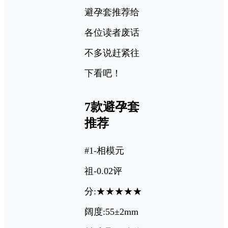
避孕套推荐给
各位读者废话
不多说赶紧往
下看吧！
7款避孕套
推荐
#1-相模元
祖-0.02评
分:★★★★★
阔度:55±2mm