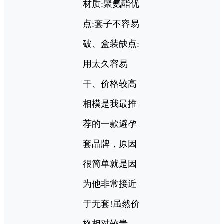
材质:聚氨酯优
点:套子不容易
破、盒装缺点:
用太久容易
干、价格较高
相模是我最推
荐的一款避孕
套品牌，原因
很简单就是因
为他非常接近
于无套!虽然价
格相对较贵，