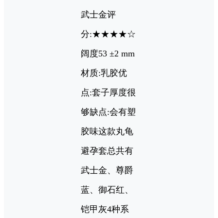
武士金评
分:★★★★☆
阔度53 ±2 mm
材质:乳胶优
点:套子厚度很
够缺点:会有塑
胶味这款丸龟
避孕套总共有
武士金、尊爵
蓝、御石红、
铠甲灰4种系