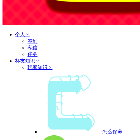
个人
签到
私信
任务
杯友知识
玩家知识
怎么保养