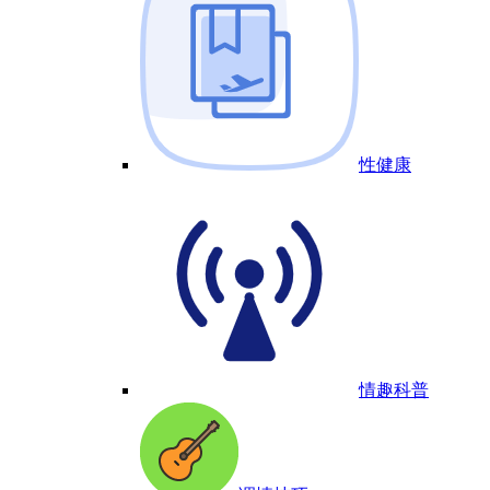
性健康
情趣科普