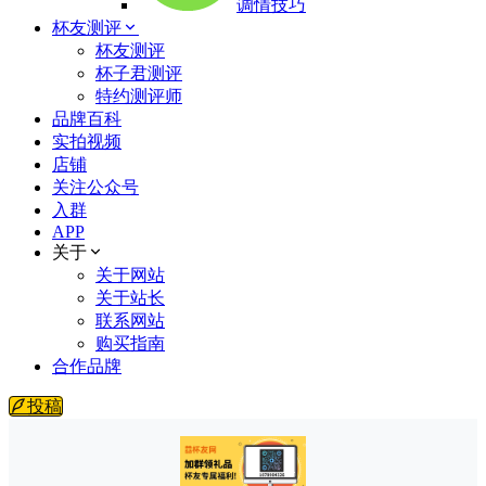
调情技巧
杯友测评
杯友测评
杯子君测评
特约测评师
品牌百科
实拍视频
店铺
关注公众号
入群
APP
关于
关于网站
关于站长
联系网站
购买指南
合作品牌
投稿