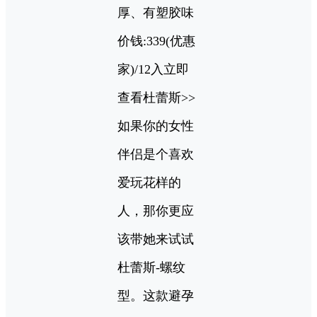
厚、有塑胶味
价钱:339(优惠
家)/12入立即
查看杜蕾斯>>
如果你的女性
伴侣是个喜欢
爱玩花样的
人，那你更应
该带她来试试
杜蕾斯-螺纹
型。这款避孕