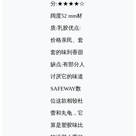
分:★★★★☆
阔度52 mm材
质:乳胶优点:
价格亲民、套
套的味到香甜
缺点:有部分人
讨厌它的味道
SAFEWAY数
位这款相较杜
蕾和丸龟，它
算是塑胶味比