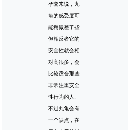
孕套来说，丸
龟的感受度可
能稍微差了些
但相反者它的
安全性就会相
对高很多，会
比较适合那些
非常注重安全
性行为的人。
不过丸龟会有
一个缺点，在