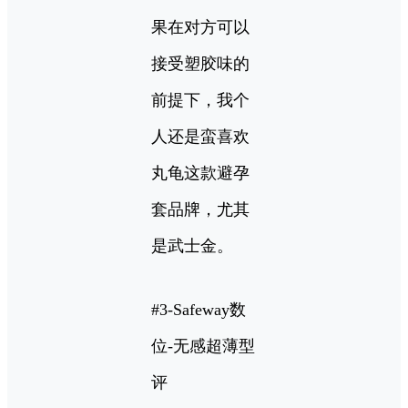
果在对方可以
接受塑胶味的
前提下，我个
人还是蛮喜欢
丸龟这款避孕
套品牌，尤其
是武士金。
#3-Safeway数
位-无感超薄型
评