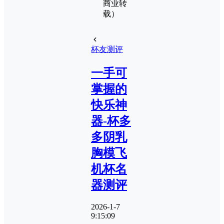
商业转
载）
杯友测评
一手可
掌握的
快乐神
器-杯多
多阴乳
胸模飞
机杯名
器测评
2026-1-7
9:15:09