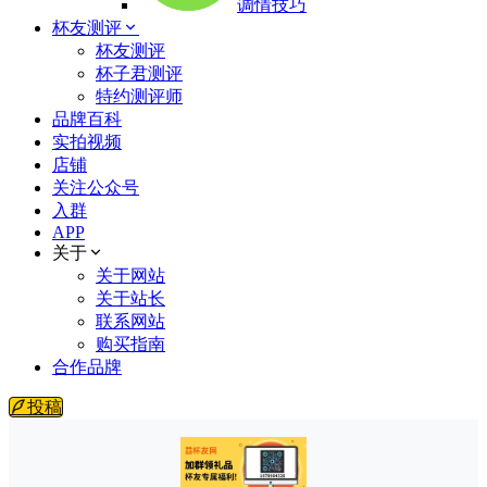
调情技巧
杯友测评
杯友测评
杯子君测评
特约测评师
品牌百科
实拍视频
店铺
关注公众号
入群
APP
关于
关于网站
关于站长
联系网站
购买指南
合作品牌
投稿