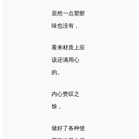
居然一点塑胶
味也没有，
看来材质上应
该还满用心
的。
内心赞叹之
馀，
做好了各种使