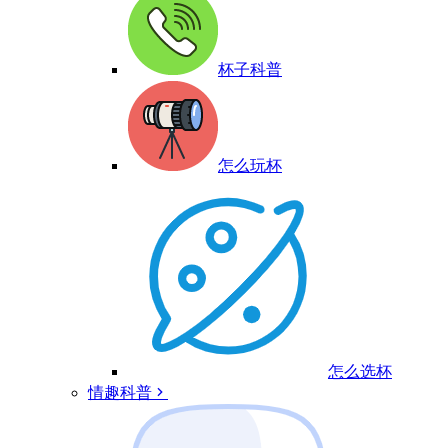
杯子科普
怎么玩杯
怎么选杯
情趣科普