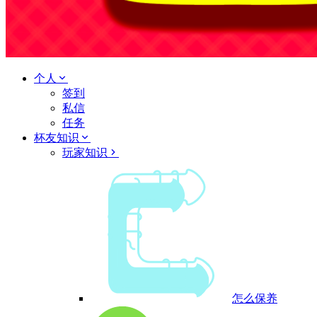
个人
签到
私信
任务
杯友知识
玩家知识
怎么保养