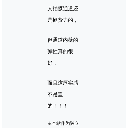
人拍摄通道还
是挺费力的，
但通道内壁的
弹性真的很
好，
而且这厚实感
不是盖
的！！！
⚠️本站作为独立