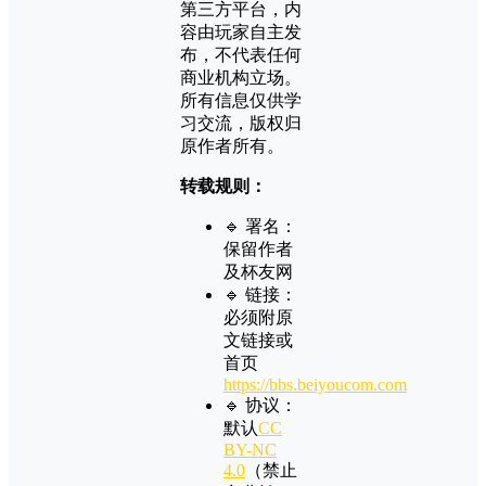
第三方平台，内
容由玩家自主发
布，不代表任何
商业机构立场。
所有信息仅供学
习交流，版权归
原作者所有。
转载规则：
🔹 署名：
保留作者
及
杯友网
🔹 链接：
必须附原
文链接或
首页
https://bbs.beiyoucom.com
🔹 协议：
默认
CC
BY-NC
4.0
（禁止