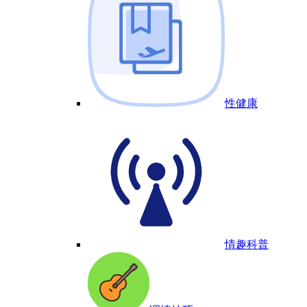
性健康
情趣科普