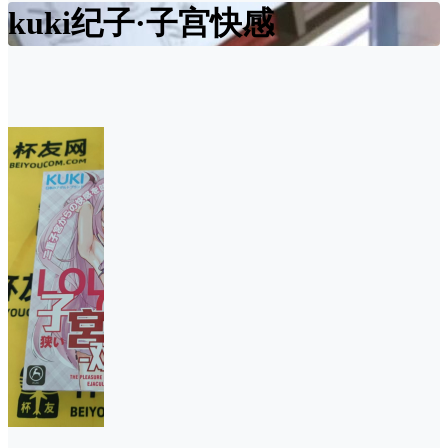
kuki纪子·子宫快感