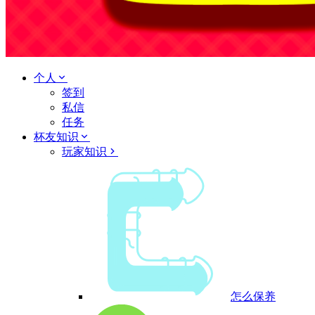
个人
签到
私信
任务
杯友知识
玩家知识
怎么保养