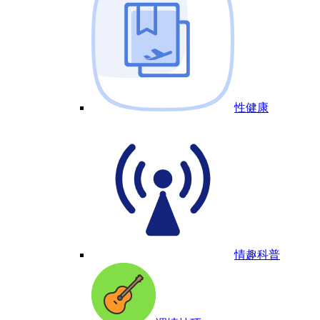
性健康
情趣科普