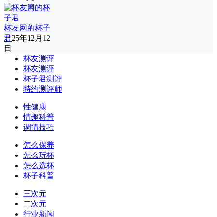
杯友网的杯子
君
25年12月12
日
杯友测评
杯友测评
杯子君测评
特约测评师
性健康
情趣科普
调情技巧
怎么保养
怎么玩杯
怎么选杯
杯子科普
三次元
二次元
行业新闻