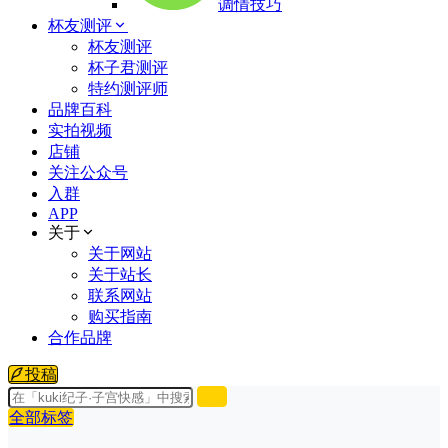
调情技巧
杯友测评
杯友测评
杯子君测评
特约测评师
品牌百科
实拍视频
店铺
关注公众号
入群
APP
关于
关于网站
关于站长
联系网站
购买指南
合作品牌
投稿
全部标签