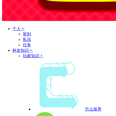
个人
签到
私信
任务
杯友知识
玩家知识
怎么保养