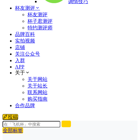
调情技巧
杯友测评
杯友测评
杯子君测评
特约测评师
品牌百科
实拍视频
店铺
关注公众号
入群
APP
关于
关于网站
关于站长
联系网站
购买指南
合作品牌
投稿
全部标签