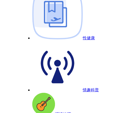
性健康
情趣科普