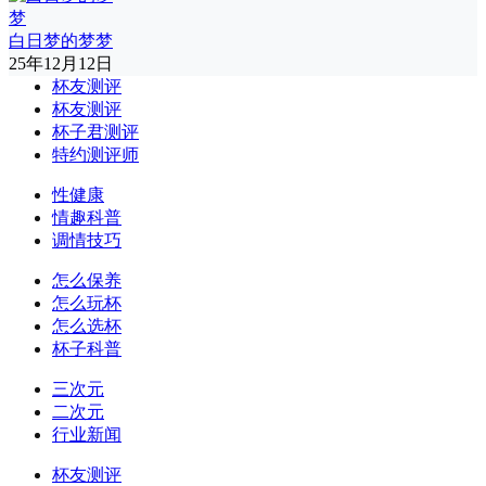
白日梦的梦梦
25年12月12日
杯友测评
杯友测评
杯子君测评
特约测评师
性健康
情趣科普
调情技巧
怎么保养
怎么玩杯
怎么选杯
杯子科普
三次元
二次元
行业新闻
杯友测评