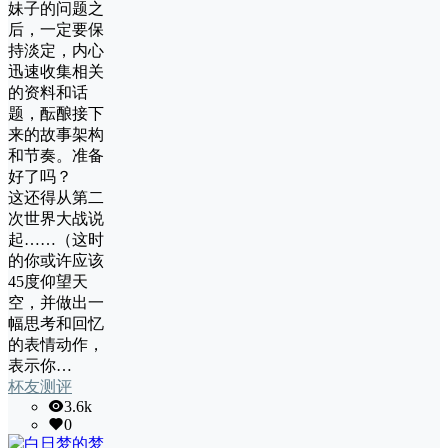
妹子的问题之
后，一定要保
持淡定，内心
迅速收集相关
的资料和话
题，酝酿接下
来的故事架构
和节奏。准备
好了吗？
这还得从第二
次世界大战说
起……（这时
的你或许应该
45度仰望天
空，并做出一
幅思考和回忆
的表情动作，
表示你…
杯友测评
3.6k
0