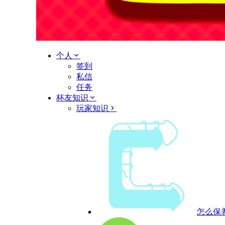
个人
签到
私信
任务
杯友知识
玩家知识
怎么保