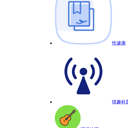
性健康
情趣科