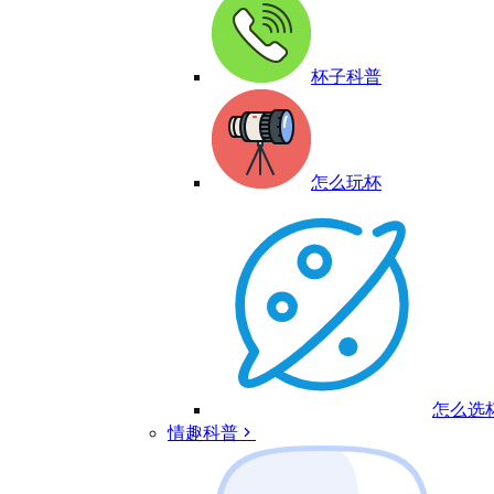
杯子科普
怎么玩杯
怎么选
情趣科普