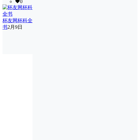
0
杯友网杯科全
书
2月9日