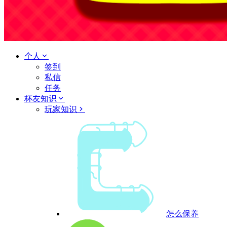
个人
签到
私信
任务
杯友知识
玩家知识
怎么保养