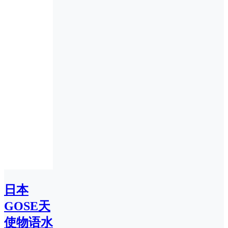
日本
GOSE天
使物语水