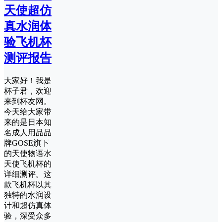
天使超仿
真水润体
验飞机杯
测评报告
大家好！我是
杯子君，欢迎
来到杯友网。
今天给大家带
来的是日本知
名成人用品品
牌GOSE旗下
的天使物语水
天使飞机杯的
详细测评。这
款飞机杯以其
独特的水润设
计和超仿真体
验，深受众多