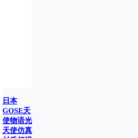
日本
GOSE天
使物语光
天使仿真