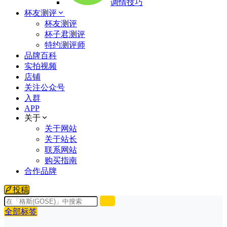
调情技巧
杯友测评
杯友测评
杯子君测评
特约测评师
品牌百科
实拍视频
店铺
关注公众号
入群
APP
关于
关于网站
关于站长
联系网站
购买指南
合作品牌
投稿
全部标签