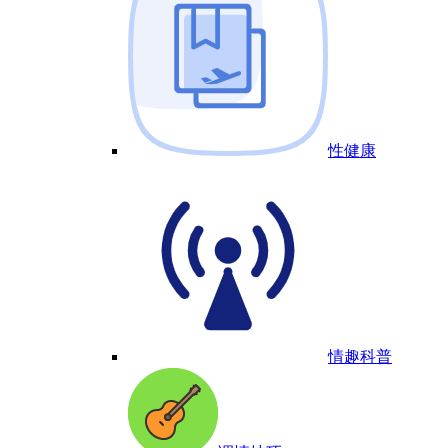
性健康
情趣科普