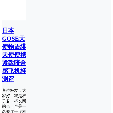
日本
GOSE天
使物语绯
天使便携
紧致咬合
感飞机杯
测评
各位杯友，大
家好！我是杯
子君，杯友网
站长，也是一
名专注于飞机