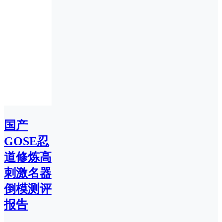
国产
GOSE忍
道修炼高
刺激名器
倒模测评
报告