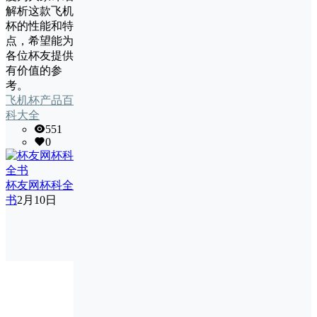
解析这款飞机
杯的性能和特
点，希望能为
各位杯友提供
有价值的参
考。
飞机杯产品百
科大全
551
0
杯友网杯科全
书
2月10日