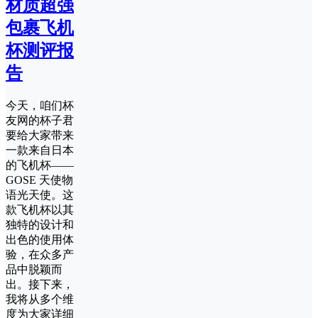
材质超强
包裹飞机
杯测评报
告
今天，咱们杯
友网的杯子君
要给大家带来
一款来自日本
的飞机杯——
GOSE 天使物
语光天使。这
款飞机杯以其
独特的设计和
出色的使用体
验，在众多产
品中脱颖而
出。接下来，
我将从多个维
度为大家详细