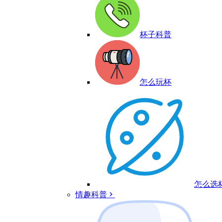
杯子科普
怎么玩杯
怎么选
情趣科普