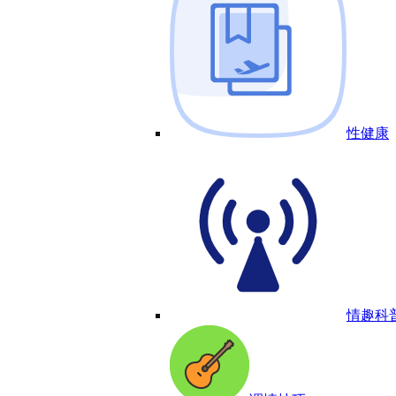
性健康
情趣科