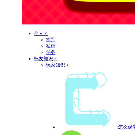
个人
签到
私信
任务
杯友知识
玩家知识
怎么保