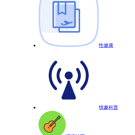
性健康
情趣科普