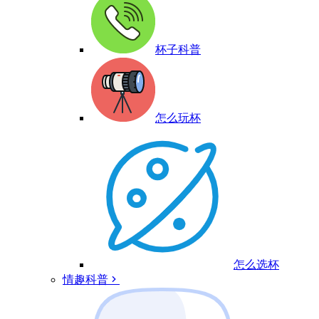
杯子科普
怎么玩杯
怎么选杯
情趣科普