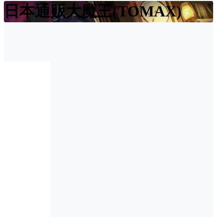
日本通贩大魔王(TOMAX)