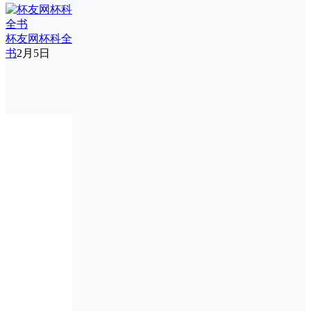
杯友网杯科全
书
2月5日