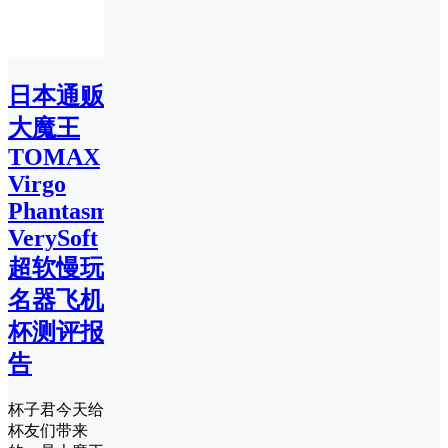
日本通贩
大魔王
TOMAX
Virgo
Phantasma
VerySoft
超软慢玩
名器飞机
杯测评报
告
杯子君今天给
杯友们带来