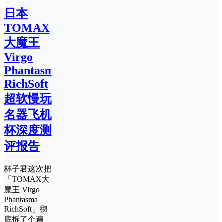
日本
TOMAX
大魔王
Virgo
Phantasma
RichSoft
超软慢玩
名器飞机
杯深度测
评报告
杯子君这次把
「TOMAX大
魔王 Virgo
Phantasma
RichSoft」彻
底拆了个遍