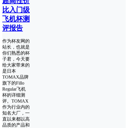
超高性价
比入门级
飞机杯测
评报告
作为杯友网的
站长，也就是
你们熟悉的杯
子君，今天要
给大家带来的
是日本
TOMAX品牌
旗下的Fillo
Regular飞机
杯的详细测
评。TOMAX
作为行业内的
知名大厂，一
直以来都以高
品质的产品和