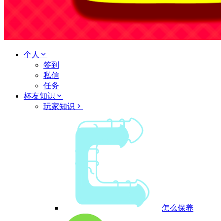
个人
签到
私信
任务
杯友知识
玩家知识
怎么保养