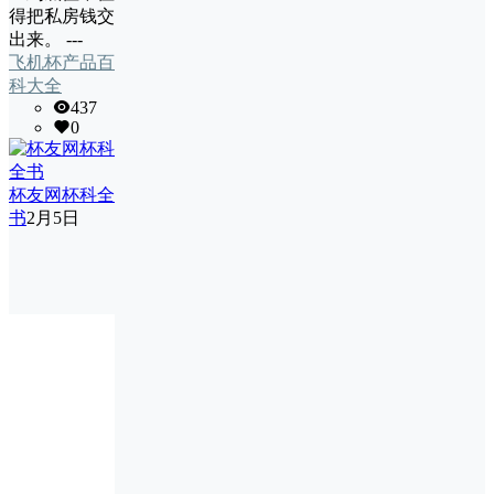
得把私房钱交
出来。 ---
飞机杯产品百
科大全
437
0
杯友网杯科全
书
2月5日