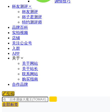
调情技巧
杯友测评
杯友测评
杯子君测评
特约测评师
品牌百科
实拍视频
店铺
关注公众号
入群
APP
关于
关于网站
关于站长
联系网站
购买指南
合作品牌
投稿
全部标签