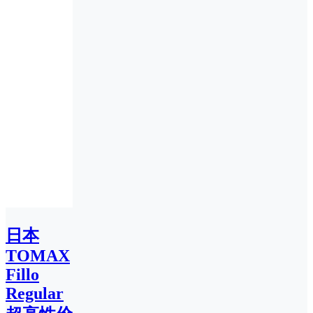
日本
TOMAX
Fillo
Regular