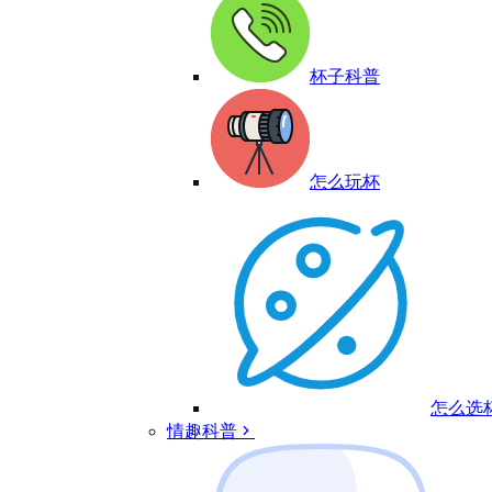
杯子科普
怎么玩杯
怎么选
情趣科普