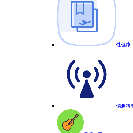
性健康
情趣科