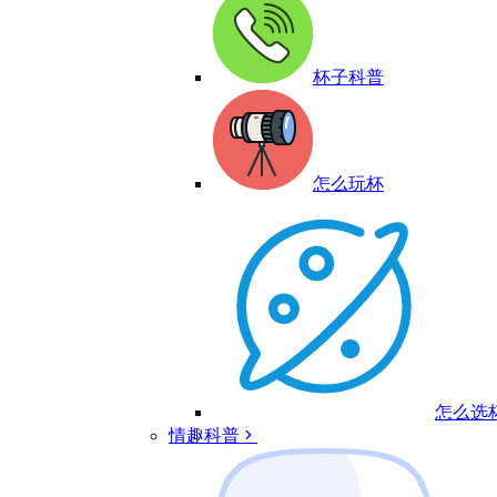
杯子科普
怎么玩杯
怎么选
情趣科普