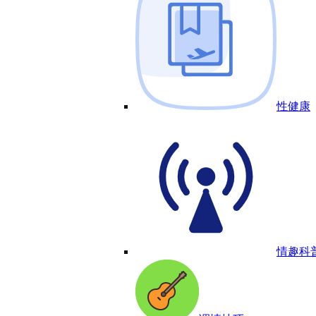
性健康
情趣科