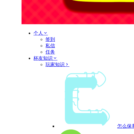
个人
签到
私信
任务
杯友知识
玩家知识
怎么保